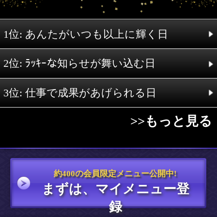
あと
で
異性を引き付ける日
がくるよ!!
◆あの人とあんたの距離が縮まる日
◆臨時収入に恵まれる日
◆仕事で成果があげられる日
>>もっと見る
女ってもんは、結婚で名
字が変わると運気がガラ