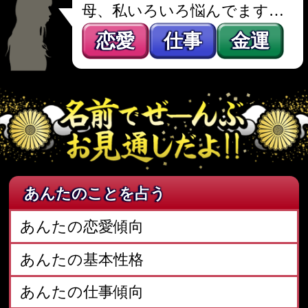
母式 あんたの姓名判断鑑定書
母式 あの人の姓名判断鑑定書