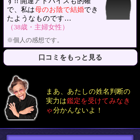
あんたのことを占う
あんたの恋愛傾向
あんたの基本性格
あんたの仕事傾向
>>もっと見る
あの人のことを占う
あの人の金銭感覚
あの人の裏性格
あの人の仕事傾向
>>もっと見る