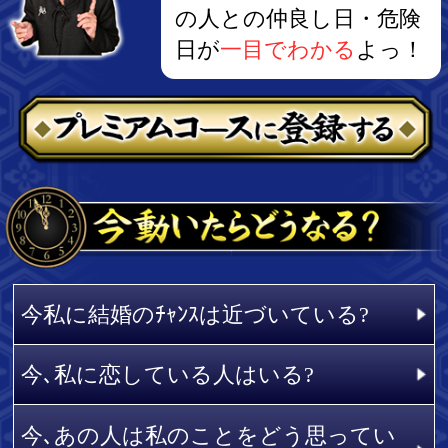
母が教える！開運の秘訣
【不定期更新】芸能人鑑定
個人鑑定案内
ユーザーサポート
監修者紹介
サイトマップ