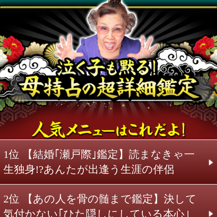
恋人にするなら…
○○○○さんだよ!!
結婚するなら…
○○○○さんだよ!!
>>もっと見る
無二の親友
人生の案内人
燃えるような恋の相手