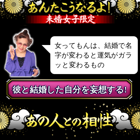
>>詳しく見る
カラダの相性がよくない
だって？いいかい、その
理由はね…